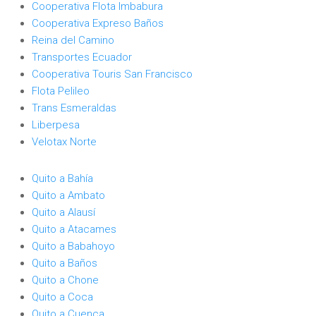
Cooperativa Flota Imbabura
Cooperativa Expreso Baños
Reina del Camino
Transportes Ecuador
Cooperativa Touris San Francisco
Flota Pelileo
Trans Esmeraldas
Liberpesa
Velotax Norte
Quito a Bahía
Quito a Ambato
Quito a Alausí
Quito a Atacames
Quito a Babahoyo
Quito a Baños
Quito a Chone
Quito a Coca
Quito a Cuenca