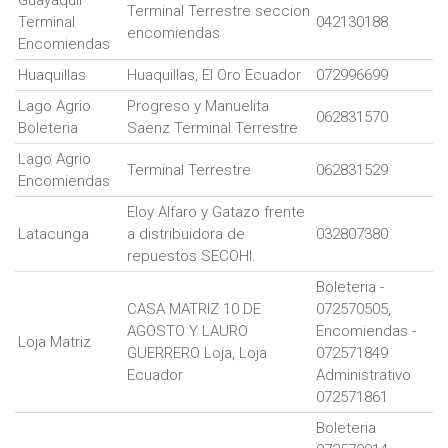
Guayaquil
Terminal Terrestre seccion
Terminal
042130188
encomiendas
Encomiendas
Huaquillas
Huaquillas, El Oro Ecuador
072996699
Lago Agrio
Progreso y Manuelita
062831570
Boleteria
Saenz Terminal Terrestre
Lago Agrio
Terminal Terrestre
062831529
Encomiendas
Eloy Alfaro y Gatazo frente
Latacunga
a distribuidora de
032807380
repuestos SECOHI.
Boleteria -
CASA MATRIZ 10 DE
072570505,
AGOSTO Y LAURO
Encomiendas -
Loja Matriz
GUERRERO Loja, Loja
072571849
Ecuador
Administrativo
072571861
Boleteria