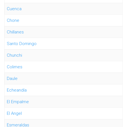
Cuenca
Chone
Chillanes
Santo Domingo
Chunchi
Colimes
Daule
Echeandía
El Empalme
El Angel
Esmeraldas