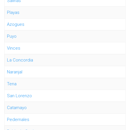
Salinas
Playas
Azogues
Puyo
Vinces
La Concordia
Naranjal
Tena
San Lorenzo
Catamayo
Pedernales