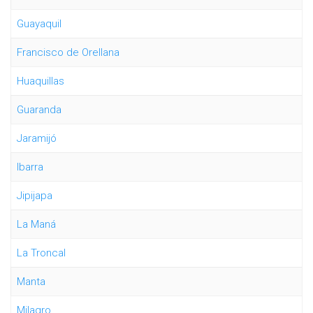
Guayaquil
Francisco de Orellana
Huaquillas
Guaranda
Jaramijó
Ibarra
Jipijapa
La Maná
La Troncal
Manta
Milagro