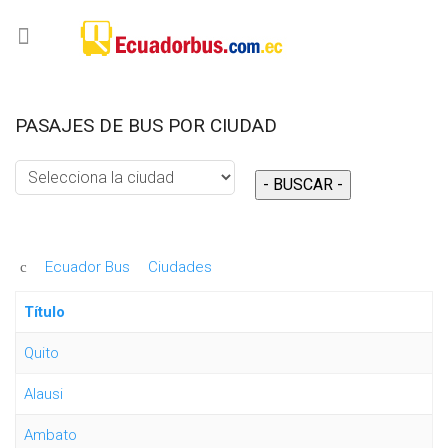
PASAJES DE BUS POR CIUDAD
- BUSCAR -
Ecuador Bus
Ciudades
Título
Quito
Alausi
Ambato