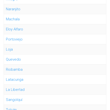
Naranjito
Machala
Eloy Alfaro
Portoviejo
Loja
Quevedo
Riobamba
Latacunga
La Libertad
Sangolquí
Tulcán