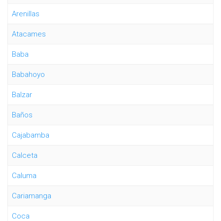
Arenillas
Atacames
Baba
Babahoyo
Balzar
Baños
Cajabamba
Calceta
Caluma
Cariamanga
Coca